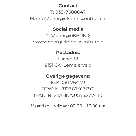
Contact
T: 038-7600047
M: info@energiekenniscentrum.nl
Social media
X: @energieKENNIS
I: www.energiekenniscentrum.nl
Postadres
Haven 18
8151 CA Lemelerveld
Overige gegevens:
KvK: 081 764 73
BTW: NL8197.87.917.B.01
IBAN: NL25ABNA.0545.2274.10
Maandag - Vrijdag: 09:00 - 17:00 uur