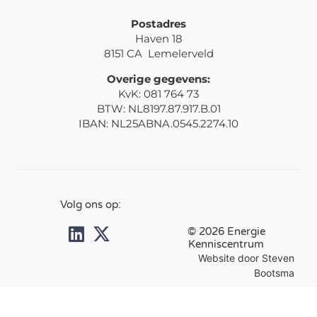
Postadres
Haven 18
8151 CA Lemelerveld
Overige gegevens:
KvK: 081 764 73
BTW: NL8197.87.917.B.01
IBAN: NL25ABNA.0545.2274.10
Volg ons op:
© 2026 Energie
Kenniscentrum
Website door Steven
Bootsma