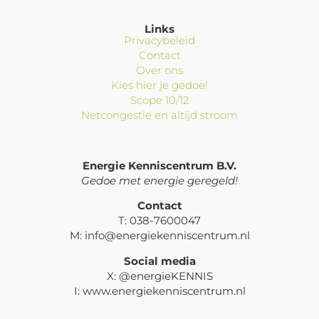
Links
Privacybeleid
Contact
Over ons
Kies hier je gedoe!
Scope 10/12
Netcongestie en altijd stroom
Energie Kenniscentrum B.V.
Gedoe met energie geregeld!
Contact
T: 038-7600047
M: info@energiekenniscentrum.nl
Social media
X: @energieKENNIS
I: www.energiekenniscentrum.nl