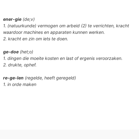
ener-gie
(de;v)
1. (natuurkunde) vermogen om arbeid (2) te verrichten, kracht
waardoor machines en apparaten kunnen werken.
2. kracht en zin om iets te doen.
ge-doe
(het;o)
1. dingen die moeite kosten en last of ergenis veroorzaken.
2. drukte, ophef.
re-ge-len
(regelde, heeft geregeld)
1. in orde maken