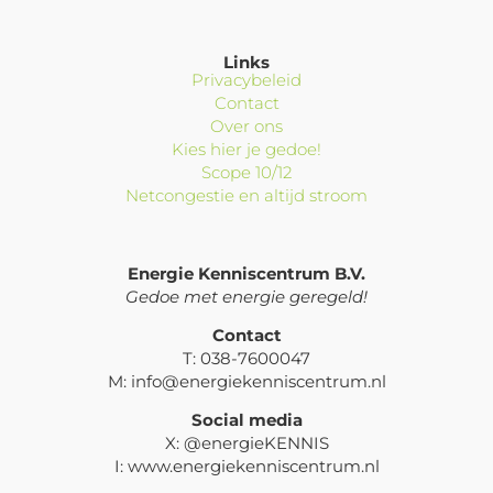
Links
Privacybeleid
Contact
Over ons
Kies hier je gedoe!
Scope 10/12
Netcongestie en altijd stroom
Energie Kenniscentrum B.V.
Gedoe met energie geregeld!
Contact
T: 038-7600047
M: info@energiekenniscentrum.nl
Social media
X: @energieKENNIS
I: www.energiekenniscentrum.nl