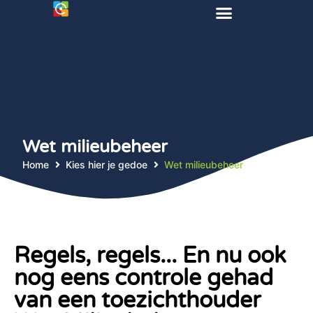
Wet milieubeheer
Home
Kies hier je gedoe
Wet milieubeheer
Regels, regels... En nu ook
nog eens controle gehad
van een toezichthouder