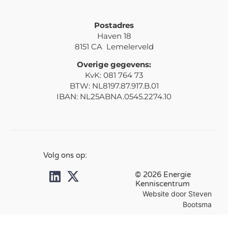
Postadres
Haven 18
8151 CA Lemelerveld
Overige gegevens:
KvK: 081 764 73
BTW: NL8197.87.917.B.01
IBAN: NL25ABNA.0545.2274.10
Volg ons op:
© 2026 Energie
Kenniscentrum
Website door Steven
Bootsma