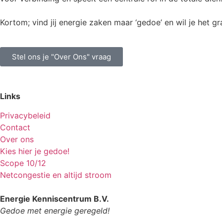
Kortom; vind jij energie zaken maar ‘gedoe’ en wil je het
Stel ons je "Over Ons" vraag
Links
Privacybeleid
Contact
Over ons
Kies hier je gedoe!
Scope 10/12
Netcongestie en altijd stroom
Energie Kenniscentrum B.V.
Gedoe met energie geregeld!