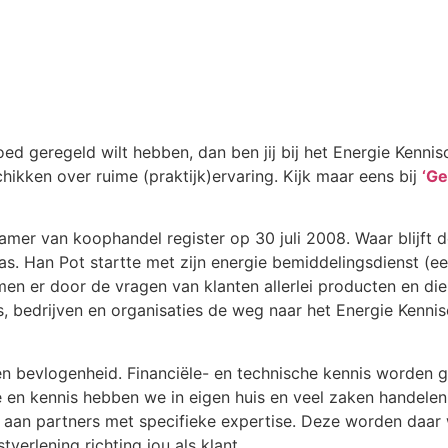
 goed geregeld wilt hebben, dan ben jij bij het Energie Kenni
hikken over ruime (praktijk)ervaring. Kijk maar eens bij
‘Ge
kamer van koophandel register op 30 juli 2008. Waar blijft d
as. Han Pot startte met zijn energie bemiddelingsdienst (
men er door de vragen van klanten allerlei producten en dien
, bedrijven en organisaties de weg naar het Energie Kenn
 bevlogenheid. Financiële- en technische kennis worden g
 en kennis hebben we in eigen huis en veel zaken handelen
aan partners met specifieke expertise. Deze worden daar 
tverlening richting jou als klant.