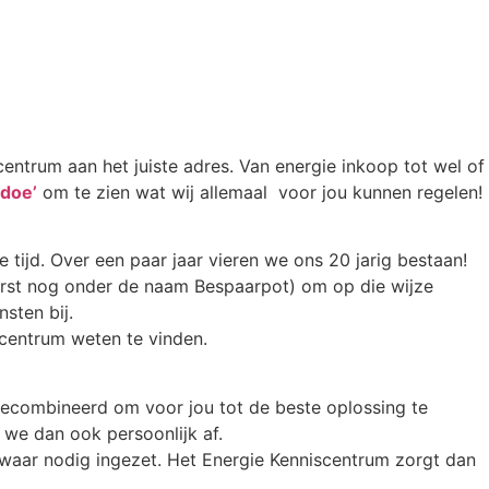
scentrum aan het juiste adres. Van energie inkoop tot wel of
doe’
om te zien wat wij allemaal voor jou kunnen regelen!
e tijd. Over een paar jaar vieren we ons 20 jarig bestaan!
eerst nog onder de naam Bespaarpot) om op die wijze
sten bij.
iscentrum weten te vinden.
ecombineerd om voor jou tot de beste oplossing te
 we dan ook persoonlijk af.
waar nodig ingezet. Het Energie Kenniscentrum zorgt dan