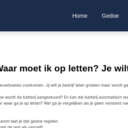
Home
Gedoe
Waar moet ik op letten? Je wil
gleverboetes voorkomen. Jij wilt je bedrijf laten groeien maar wordt
oe wordt de batterij aangestuurd? En kan die batterij automatisch r
waar ga je op letten? Wat ga je vergelijken als je geen verstand v
aarom laat je dat gedoe regelen.
mt de rest als vanzelf!