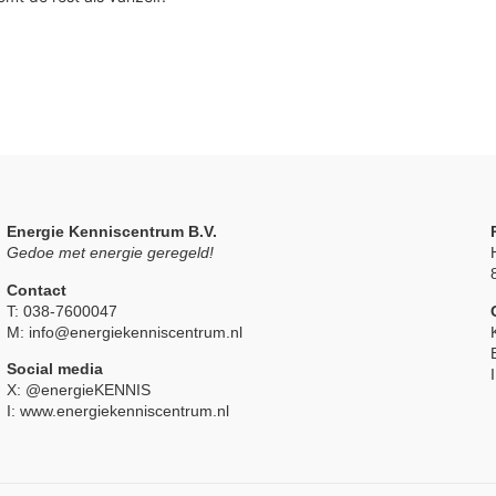
Energie Kenniscentrum B.V.
Gedoe met energie geregeld!
Contact
T: 038-7600047
M: info@energiekenniscentrum.nl
Social media
X: @energieKENNIS
I: www.energiekenniscentrum.nl