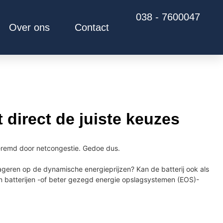
038 - 7600047
Over ons
Contact
t direct de juiste keuzes
 geremd door netcongestie. Gedoe dus.
eageren op de dynamische energieprijzen? Kan de batterij ook als
an batterijen -of beter gezegd energie opslagsystemen (EOS)-