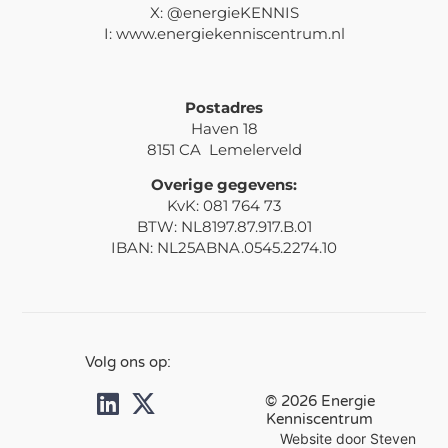
X: @energieKENNIS
I: www.energiekenniscentrum.nl
Postadres
Haven 18
8151 CA Lemelerveld
Overige gegevens:
KvK: 081 764 73
BTW: NL8197.87.917.B.01
IBAN: NL25ABNA.0545.2274.10
Volg ons op:
© 2026 Energie
Kenniscentrum
Website door Steven