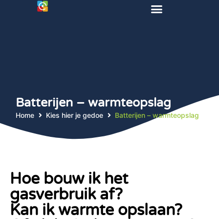
Batterijen – warmteopslag
Home
Kies hier je gedoe
Batterijen – warmteopslag
Hoe bouw ik het
gasverbruik af?
Kan ik warmte opslaan?