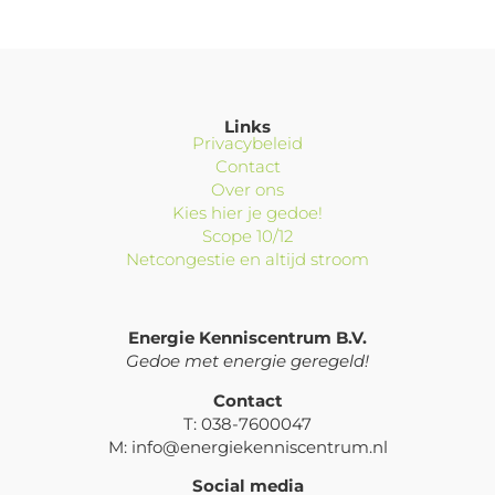
Links
Privacybeleid
Contact
Over ons
Kies hier je gedoe!
Scope 10/12
Netcongestie en altijd stroom
Energie Kenniscentrum B.V.
Gedoe met energie geregeld!
Contact
T: 038-7600047
M: info@energiekenniscentrum.nl
Social media